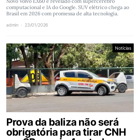
Novo Volvo EX60 é revelado com supercérebro
computacional e IA do Google. SUV elétrico chega ao
Brasil em 2026 com promessa de alta tecnologia.
admin
23/01/2026
Notícias
Prova da baliza não será
obrigatória para tirar CNH