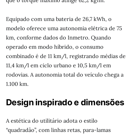
que o torque máximo atinge 62,2 kgfm.
Equipado com uma bateria de 26,7 kWh, o
modelo oferece uma autonomia elétrica de 75
km, conforme dados do Inmetro. Quando
operado em modo híbrido, o consumo
combinado é de 11 km/l, registrando médias de
11,4 km/l em ciclo urbano e 10,5 km/l em
rodovias. A autonomia total do veículo chega a
1.100 km.
Design inspirado e dimensões
A estética do utilitário adota o estilo
“quadradão”, com linhas retas, para-lamas