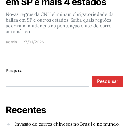
em SP e mais 4 estados
Novas regras da CNH eliminam obrigatoriedade da
baliza em SP e outros estados. Saiba quais regiões
aderiram, mudanças na pontuação e uso de carro
automático.
admin
27/01/2026
Pesquisar
Pesquisar
Recentes
Invasão de carros chineses no Brasil e no mundo,