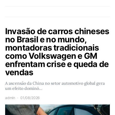
Invasão de carros chineses
no Brasil e no mundo,
montadoras tradicionais
como Volkswagen e GM
enfrentam crise e queda de
vendas
A ascensão da China no setor automotivo global gera
um efeito dominó…
admin
01/08/2026