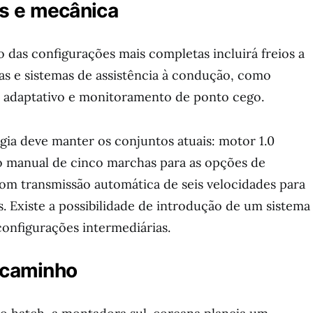
s e mecânica
 das configurações mais completas incluirá freios a
as e sistemas de assistência à condução, como
o adaptativo e monitoramento de ponto cego.
égia deve manter os conjuntos atuais: motor 1.0
 manual de cinco marchas para as opções de
com transmissão automática de seis velocidades para
s. Existe a possibilidade de introdução de um sistema
 configurações intermediárias.
a caminho