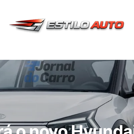
rá o novo Hyunda