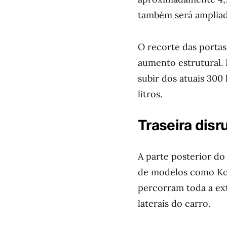
também será ampliad
O recorte das portas 
aumento estrutural.
subir dos atuais 300
litros.
Traseira disr
A parte posterior do
de modelos como Kona
percorram toda a ex
laterais do carro.