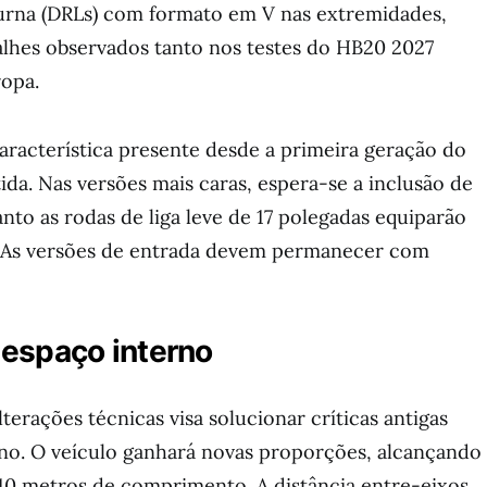
urna (DRLs) com formato em V nas extremidades,
lhes observados tanto nos testes do HB20 2027
ropa.
aracterística presente desde a primeira geração do
ida. Nas versões mais caras, espera-se a inclusão de
anto as rodas de liga leve de 17 polegadas equiparão
 As versões de entrada devem permanecer com
espaço interno
terações técnicas visa solucionar críticas antigas
rno. O veículo ganhará novas proporções, alcançando
0 metros de comprimento. A distância entre-eixos