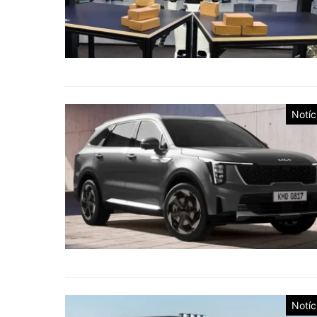
Notíc
Notíc