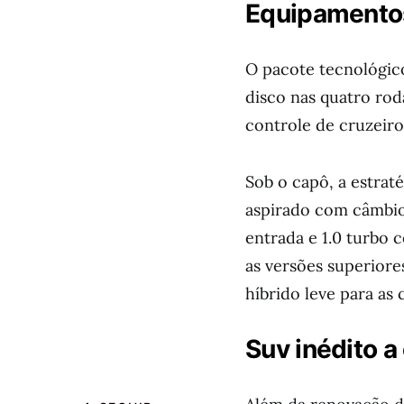
Equipamento
O pacote tecnológico
disco nas quatro rod
controle de cruzeir
Sob o capô, a estrat
aspirado com câmbio
entrada e 1.0 turbo 
as versões superiore
híbrido leve para as
Suv inédito 