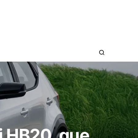
i HB20, que