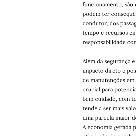
funcionamento, são es
podem ter consequên
condutor, dos passage
tempo e recursos em 
responsabilidade c
Além da segurança e
impacto direto e pos
de manutenções em 
crucial para potenci
bem cuidado, com t
tende a ser mais va
uma parcela maior do
A economia gerada p