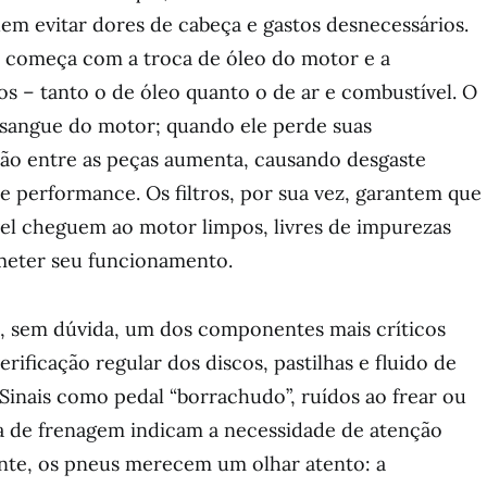
m evitar dores de cabeça e gastos desnecessários.
l começa com a troca de óleo do motor e a
ros – tanto o de óleo quanto o de ar e combustível. O
o sangue do motor; quando ele perde suas
ção entre as peças aumenta, causando desgaste
 performance. Os filtros, por sua vez, garantem que
vel cheguem ao motor limpos, livres de impurezas
ter seu funcionamento.
é, sem dúvida, um dos componentes mais críticos
erificação regular dos discos, pastilhas e fluido de
 Sinais como pedal “borrachudo”, ruídos ao frear ou
a de frenagem indicam a necessidade de atenção
ente, os pneus merecem um olhar atento: a