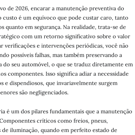
vo de 2026, encarar a manutenção preventiva do
custo é um equívoco que pode custar caro, tanto
s quanto em segurança. Na realidade, trata-se de
atégico com um retorno significativo sobre o valor
ar verificações e intervenções periódicas, você não
ando possíveis falhas, mas também preservando a
a do seu automóvel, o que se traduz diretamente em
dos componentes. Isso significa adiar a necessidade
s e dispendiosos, que invariavelmente surgem
nores são negligenciados.
ria é um dos pilares fundamentais que a manutenção
 Componentes críticos como freios, pneus,
s de iluminação, quando em perfeito estado de