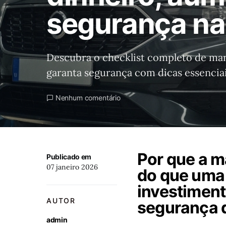
segurança na
Descubra o checklist completo de man
garanta segurança com dicas essenciai
Nenhum comentário
Por que a m
Publicado em
07 janeiro 2026
do que uma
investiment
AUTOR
segurança d
admin