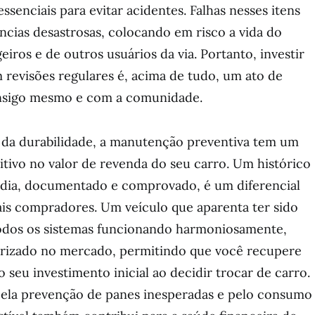
senciais para evitar acidentes. Falhas nesses itens
cias desastrosas, colocando em risco a vida do
iros e de outros usuários da via. Portanto, investir
revisões regulares é, acima de tudo, um ato de
onsigo mesmo e com a comunidade.
 da durabilidade, a manutenção preventiva tem um
itivo no valor de revenda do seu carro. Um histórico
dia, documentado e comprovado, é um diferencial
ais compradores. Um veículo que aparenta ter sido
odos os sistemas funcionando harmoniosamente,
lorizado no mercado, permitindo que você recupere
 seu investimento inicial ao decidir trocar de carro.
ela prevenção de panes inesperadas e pelo consumo