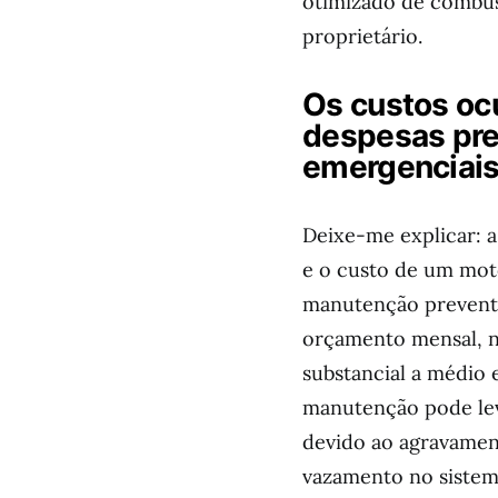
otimizado de combus
proprietário.
Os custos oc
despesas pre
emergenciai
Deixe-me explicar: a
e o custo de um mot
manutenção preventi
orçamento mensal, n
substancial a médio 
manutenção pode lev
devido ao agravame
vazamento no sistem