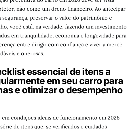
etor, não como um dreno financeiro. Ao antecipar
a segurança, preservar o valor do patrimônio e
ho, você está, na verdade, fazendo um investimento
raduz em tranquilidade, economia e longevidade para
ferença entre dirigir com confiança e viver à mercê
dáveis e onerosas.
cklist essencial de itens a
egularmente em seu carro para
lhas e otimizar o desempenho
o em condições ideais de funcionamento em 2026
série de itens que, se verificados e cuidados