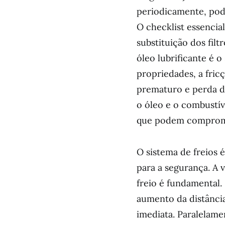
periodicamente, pode
O checklist essencia
substituição dos filt
óleo lubrificante é 
propriedades, a fric
prematuro e perda de
o óleo e o combustí
que podem comprome
O sistema de freios 
para a segurança. A v
freio é fundamental.
aumento da distânci
imediata. Paralelam