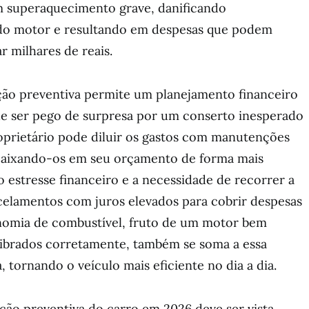
m superaquecimento grave, danificando
do motor e resultando em despesas que podem
r milhares de reais.
ão preventiva permite um planejamento financeiro
de ser pego de surpresa por um conserto inesperado
roprietário pode diluir os gastos com manutenções
caixando-os em seu orçamento de forma mais
a o estresse financeiro e a necessidade de recorrer a
elamentos com juros elevados para cobrir despesas
nomia de combustível, fruto de um motor bem
librados corretamente, também se soma a essa
tornando o veículo mais eficiente no dia a dia.
ão preventiva do carro em 2026 deve ser vista