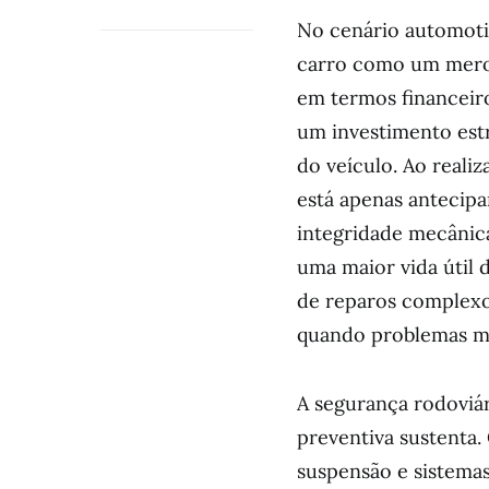
No cenário automoti
carro como um mero 
em termos financeiro
um investimento estr
do veículo. Ao realiz
está apenas antecip
integridade mecânic
uma maior vida útil 
de reparos complexo
quando problemas me
A segurança rodoviá
preventiva sustenta.
suspensão e sistema