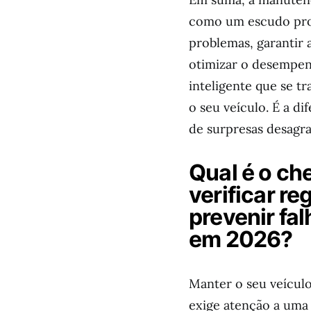
como um escudo prot
problemas, garantir 
otimizar o desempen
inteligente que se t
o seu veículo. É a di
de surpresas desagra
Qual é o che
verificar r
prevenir fa
em 2026?
Manter o seu veícul
exige atenção a uma 