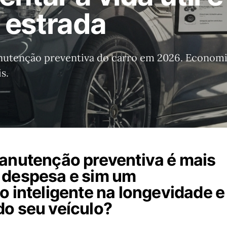
 estrada
utenção preventiva do carro em 2026. Economize
s.
anutenção preventiva é mais
 despesa e sim um
o inteligente na longevidade e
o seu veículo?