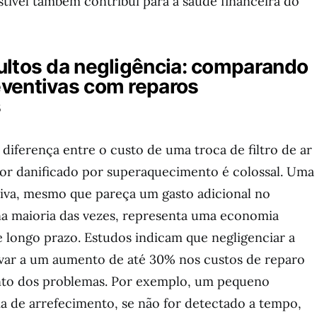
tível também contribui para a saúde financeira do
ultos da negligência: comparando
ventivas com reparos
s
 diferença entre o custo de uma troca de filtro de ar
or danificado por superaquecimento é colossal. Uma
va, mesmo que pareça um gasto adicional no
a maioria das vezes, representa uma economia
e longo prazo. Estudos indicam que negligenciar a
ar a um aumento de até 30% nos custos de reparo
nto dos problemas. Por exemplo, um pequeno
a de arrefecimento, se não for detectado a tempo,