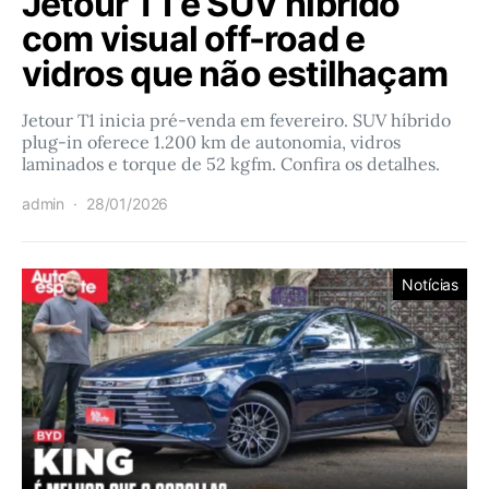
Jetour T1 é SUV híbrido
com visual off-road e
vidros que não estilhaçam
Jetour T1 inicia pré-venda em fevereiro. SUV híbrido
plug-in oferece 1.200 km de autonomia, vidros
laminados e torque de 52 kgfm. Confira os detalhes.
admin
28/01/2026
Notícias