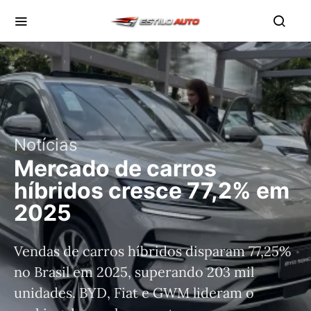
Notícias
Mercado de carros
híbridos cresce 77,2% em
2025
Vendas de carros híbridos disparam 77,25%
no Brasil em 2025, superando 203 mil
unidades. BYD, Fiat e GWM lideram o