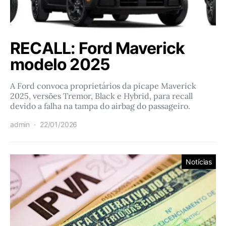
RECALL: Ford Maverick
modelo 2025
A Ford convoca proprietários da picape Maverick
2025, versões Tremor, Black e Hybrid, para recall
devido a falha na tampa do airbag do passageiro.
admin
22/01/2026
Notícias