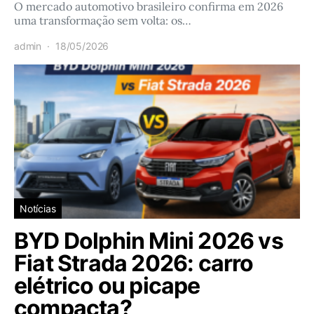
O mercado automotivo brasileiro confirma em 2026
uma transformação sem volta: os…
admin
18/05/2026
Notícias
BYD Dolphin Mini 2026 vs
Fiat Strada 2026: carro
elétrico ou picape
compacta?