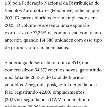
(13) pela Federação Nacional da Distribuição de
Veículos Automotores (Fenabrave) indicam que
203.107 carros híbridos foram emplacados em
2025. O volume representa uma expansão
expressiva de 77,25% na comparação com o ano
anterior, quando 114.588 unidades com esse tipo
de propulsão foram licenciadas.
A liderança do setor ficou com a BYD, que
comercializou 54.577 veículos novos, garantindo
uma fatia de 26,78% do total de híbridos
vendidos. A segunda posição foi ocupada pela
Fiat, registrando 42.601 emplacamentos
(20,97%), seguida pela GWM, que fechou o
pódio com 36.062 automóveis de passeio