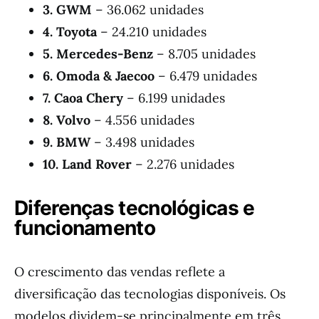
3. GWM
– 36.062 unidades
4. Toyota
– 24.210 unidades
5. Mercedes-Benz
– 8.705 unidades
6. Omoda & Jaecoo
– 6.479 unidades
7. Caoa Chery
– 6.199 unidades
8. Volvo
– 4.556 unidades
9. BMW
– 3.498 unidades
10. Land Rover
– 2.276 unidades
Diferenças tecnológicas e
funcionamento
O crescimento das vendas reflete a
diversificação das tecnologias disponíveis. Os
modelos dividem-se principalmente em três