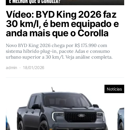
Vídeo: BYD King 2026 faz
30 km/l, é bem equipado e
anda mais que o Corolla
Novo BYD King 2026 chega por R$ 175.990 com
sistema híbrido plug-in, pacote Adas e consumo
urbano superior a 30 km/l. Veja análise completa.
admin
18/01/2026
Notícias