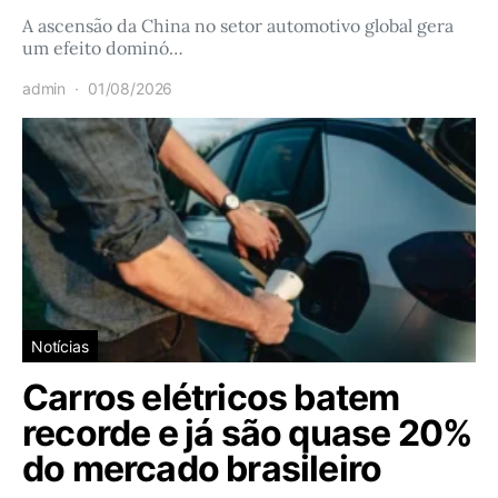
A ascensão da China no setor automotivo global gera
um efeito dominó…
admin
01/08/2026
Notícias
Carros elétricos batem
recorde e já são quase 20%
do mercado brasileiro