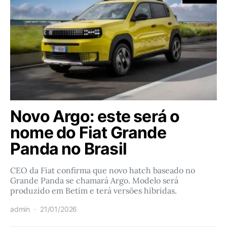
Novo Argo: este será o
nome do Fiat Grande
Panda no Brasil
CEO da Fiat confirma que novo hatch baseado no
Grande Panda se chamará Argo. Modelo será
produzido em Betim e terá versões híbridas.
admin
21/01/2026