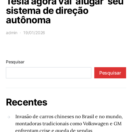
Tesla agora vai ‘alugar’ seu
sistema de direção
autônoma
admin
19/01/2026
Pesquisar
Pesquisar
Recentes
Invasão de carros chineses no Brasil e no mundo,
montadoras tradicionais como Volkswagen e GM
enfrentam crise e queda de vendas