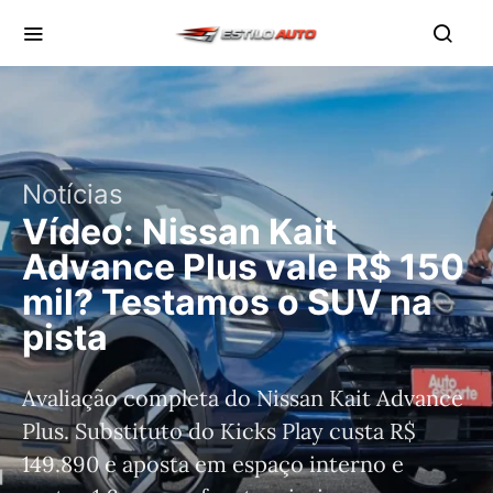
Notícias
Vídeo: Nissan Kait
Advance Plus vale R$ 150
mil? Testamos o SUV na
pista
Avaliação completa do Nissan Kait Advance
Plus. Substituto do Kicks Play custa R$
149.890 e aposta em espaço interno e