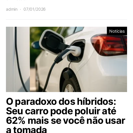
admin
07/01/2026
Notícias
O paradoxo dos híbridos:
Seu carro pode poluir até
62% mais se você não usar
a tomada