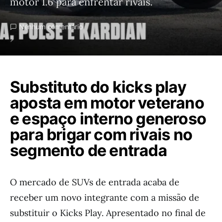
motor 1.6 para enfrentar rivais.
Nenhum comentário
Substituto do kicks play
aposta em motor veterano
e espaço interno generoso
para brigar com rivais no
segmento de entrada
O mercado de SUVs de entrada acaba de
receber um novo integrante com a missão de
substituir o Kicks Play. Apresentado no final de