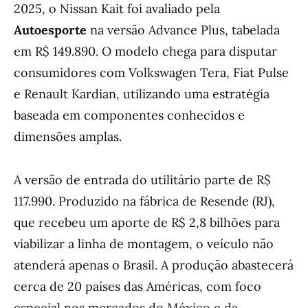
2025, o Nissan Kait foi avaliado pela
Autoesporte
na versão Advance Plus, tabelada
em R$ 149.890. O modelo chega para disputar
consumidores com Volkswagen Tera, Fiat Pulse
e Renault Kardian, utilizando uma estratégia
baseada em componentes conhecidos e
dimensões amplas.
A versão de entrada do utilitário parte de R$
117.990. Produzido na fábrica de Resende (RJ),
que recebeu um aporte de R$ 2,8 bilhões para
viabilizar a linha de montagem, o veículo não
atenderá apenas o Brasil. A produção abastecerá
cerca de 20 países das Américas, com foco
especial nos mercados do México e da