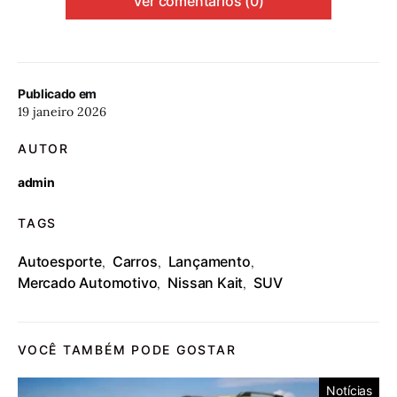
Ver comentários (0)
Publicado em
19 janeiro 2026
AUTOR
admin
TAGS
Autoesporte
Carros
Lançamento
,
,
,
Mercado Automotivo
Nissan Kait
SUV
,
,
VOCÊ TAMBÉM PODE GOSTAR
Notícias