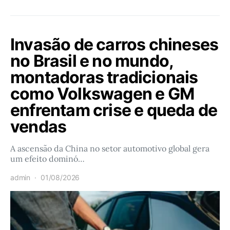
Invasão de carros chineses
no Brasil e no mundo,
montadoras tradicionais
como Volkswagen e GM
enfrentam crise e queda de
vendas
A ascensão da China no setor automotivo global gera
um efeito dominó…
admin
01/08/2026