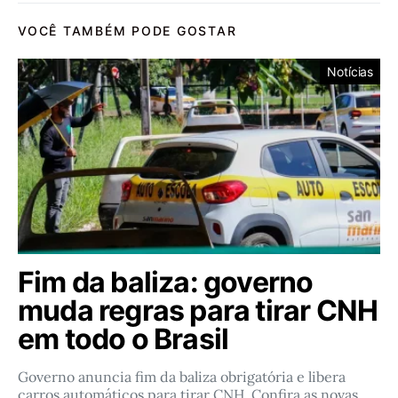
VOCÊ TAMBÉM PODE GOSTAR
Notícias
Fim da baliza: governo
muda regras para tirar CNH
em todo o Brasil
Governo anuncia fim da baliza obrigatória e libera
carros automáticos para tirar CNH. Confira as novas