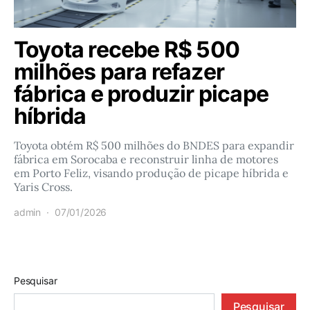
Toyota recebe R$ 500
milhões para refazer
fábrica e produzir picape
híbrida
Toyota obtém R$ 500 milhões do BNDES para expandir
fábrica em Sorocaba e reconstruir linha de motores
em Porto Feliz, visando produção de picape híbrida e
Yaris Cross.
admin
07/01/2026
Pesquisar
Pesquisar