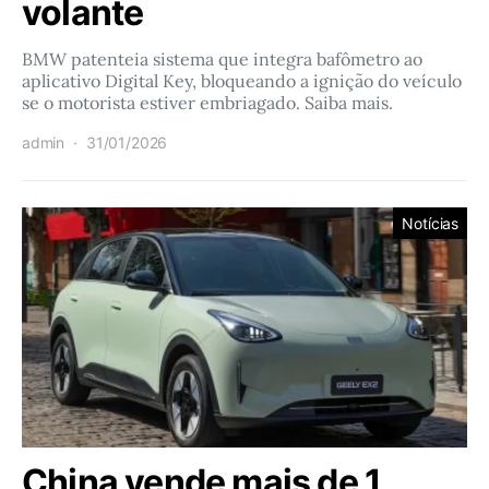
volante
BMW patenteia sistema que integra bafômetro ao
aplicativo Digital Key, bloqueando a ignição do veículo
se o motorista estiver embriagado. Saiba mais.
admin
31/01/2026
Notícias
China vende mais de 1