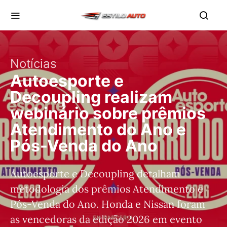
Notícias
Autoesporte e
Decoupling realizam
webinário sobre prêmios
Atendimento do Ano e
Pós-Venda do Ano
Autoesporte e Decoupling detalham
metodologia dos prêmios Atendimento e
Pós-Venda do Ano. Honda e Nissan foram
as vencedoras da edição 2026 em evento