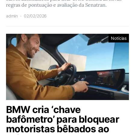
regras de pontuação e avaliação da Senatran.
admin
02/02/2026
Notícias
BMW cria ‘chave
bafômetro’ para bloquear
motoristas bêbados ao