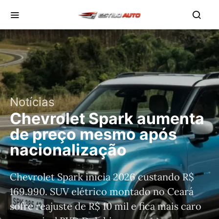
Notícias
Chevrolet Spark aumenta
de preço mesmo após
nacionalização
Chevrolet Spark inicia 2026 custando R$
169.990. SUV elétrico montado no Ceará
sofre reajuste de R$ 10 mil e fica mais caro