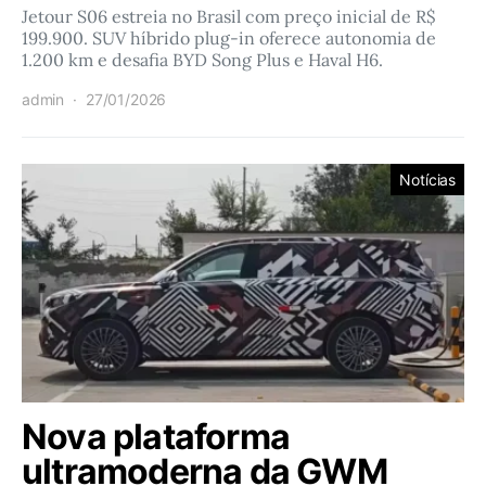
Jetour S06 estreia no Brasil com preço inicial de R$
199.900. SUV híbrido plug-in oferece autonomia de
1.200 km e desafia BYD Song Plus e Haval H6.
admin
27/01/2026
Notícias
Nova plataforma
ultramoderna da GWM