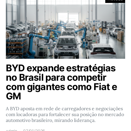
BYD expande estratégias
no Brasil para competir
com gigantes como Fiat e
GM
A BYD aposta em rede de carregadores e negociações
com locadoras para fortalecer sua posição no mercado
automotivo brasileiro, mirando liderança.
admin
07/01/2026