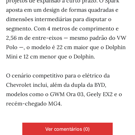
projetos de expansão a curto prazo. O Spark
aposta em um design de formas quadradas e
dimensões intermediárias para disputar o
segmento. Com 4 metros de comprimento e
2,56 m de entre-eixos — mesmo padrão do VW
Polo —, o modelo é 22 cm maior que o Dolphin
Mini e 12 cm menor que o Dolphin.
O cenário competitivo para o elétrico da
Chevrolet inclui, além da dupla da BYD,
modelos como o GWM Ora 03, Geely EX2 e o
recém-chegado MG4.
Ver comentários (0)