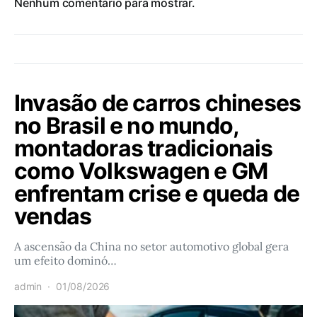
Nenhum comentário para mostrar.
Invasão de carros chineses
no Brasil e no mundo,
montadoras tradicionais
como Volkswagen e GM
enfrentam crise e queda de
vendas
A ascensão da China no setor automotivo global gera
um efeito dominó…
admin
01/08/2026