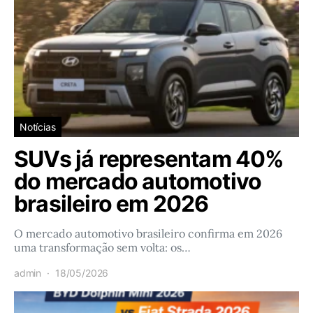
Notícias
SUVs já representam 40%
do mercado automotivo
brasileiro em 2026
O mercado automotivo brasileiro confirma em 2026
uma transformação sem volta: os…
admin
18/05/2026