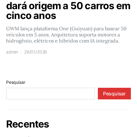
dará origem a 50 carros em
cinco anos
GWM lança plataforma One (Guiyuan) para basear 50
veículos em 5 anos. Arquitetura suporta motores a
hidrogênio, elétricos e híbridos com IA integrada.
admin
29/01/2026
Pesquisar
Pesquisar
Recentes