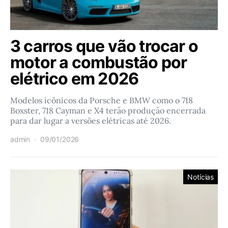
3 carros que vão trocar o
motor a combustão por
elétrico em 2026
Modelos icônicos da Porsche e BMW como o 718
Boxster, 718 Cayman e X4 terão produção encerrada
para dar lugar a versões elétricas até 2026.
admin
09/01/2026
Notícias