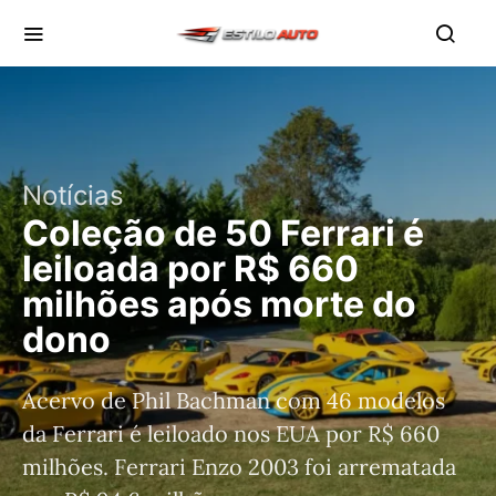
Notícias
Coleção de 50 Ferrari é
leiloada por R$ 660
milhões após morte do
dono
Acervo de Phil Bachman com 46 modelos
da Ferrari é leiloado nos EUA por R$ 660
milhões. Ferrari Enzo 2003 foi arrematada