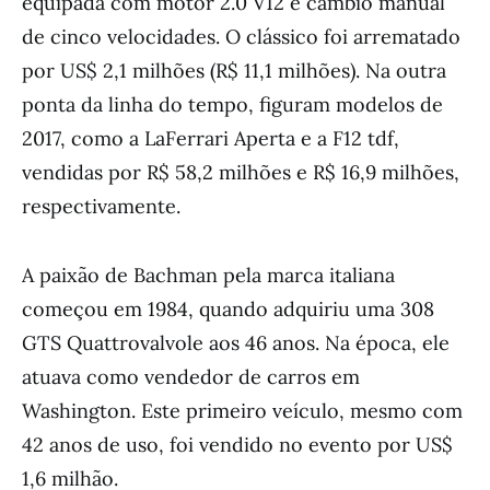
equipada com motor 2.0 V12 e câmbio manual
de cinco velocidades. O clássico foi arrematado
por US$ 2,1 milhões (R$ 11,1 milhões). Na outra
ponta da linha do tempo, figuram modelos de
2017, como a LaFerrari Aperta e a F12 tdf,
vendidas por R$ 58,2 milhões e R$ 16,9 milhões,
respectivamente.
A paixão de Bachman pela marca italiana
começou em 1984, quando adquiriu uma 308
GTS Quattrovalvole aos 46 anos. Na época, ele
atuava como vendedor de carros em
Washington. Este primeiro veículo, mesmo com
42 anos de uso, foi vendido no evento por US$
1,6 milhão.