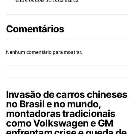
entre os dois SUVs da marca
Comentários
Nenhum comentário para mostrar.
Invasão de carros chineses
no Brasil e no mundo,
montadoras tradicionais
como Volkswagen e GM
enfrentam crise e queda de