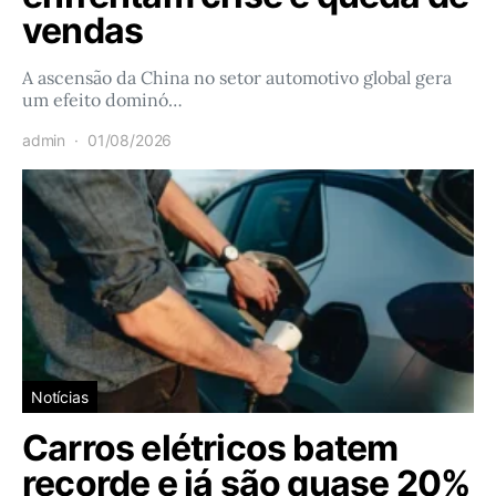
vendas
A ascensão da China no setor automotivo global gera
um efeito dominó…
admin
01/08/2026
Notícias
Carros elétricos batem
recorde e já são quase 20%