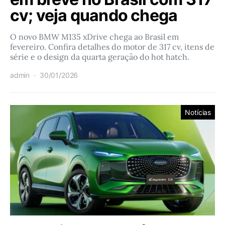
cv; veja quando chega
O novo BMW M135 xDrive chega ao Brasil em
fevereiro. Confira detalhes do motor de 317 cv, itens de
série e o design da quarta geração do hot hatch.
admin
30/01/2026
Notícias