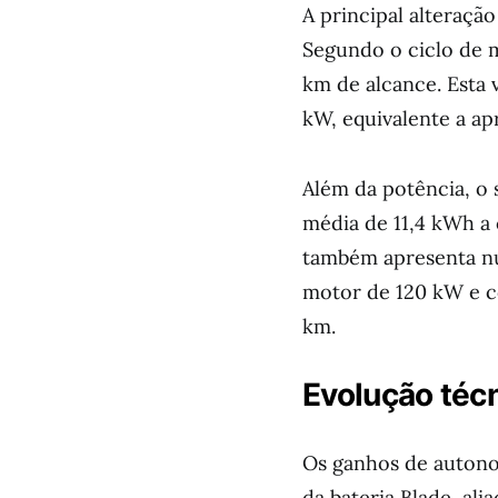
A principal alteraçã
Segundo o ciclo de 
km de alcance. Esta
kW, equivalente a a
Além da potência, o
média de 11,4 kWh a 
também apresenta n
motor de 120 kW e c
km.
Evolução técn
Os ganhos de autono
da bateria Blade, ali