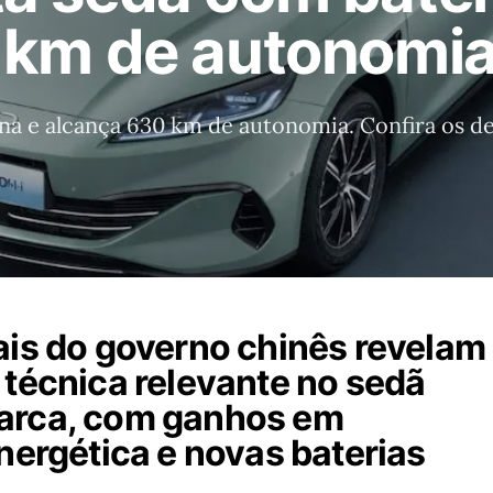
 km de autonomi
na e alcança 630 km de autonomia. Confira os d
ais do governo chinês revelam
 técnica relevante no sedã
arca, com ganhos em
energética e novas baterias