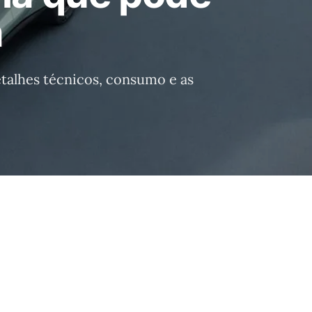
a
etalhes técnicos, consumo e as