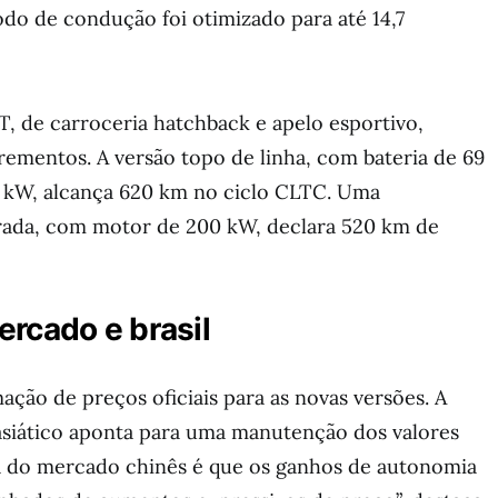
o de condução foi otimizado para até 14,7
GT, de carroceria hatchback e apelo esportivo,
ementos. A versão topo de linha, com bateria de 69
kW, alcança 620 km no ciclo CLTC. Uma
rada, com motor de 200 kW, declara 520 km de
rcado e brasil
ação de preços oficiais para as novas versões. A
asiático aponta para uma manutenção dos valores
va do mercado chinês é que os ganhos de autonomia