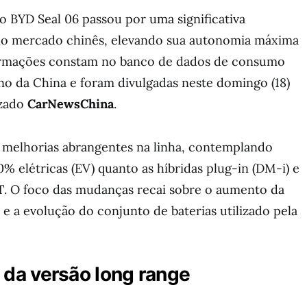
o BYD Seal 06 passou por uma significativa
 no mercado chinês, elevando sua autonomia máxima
ormações constam no banco de dados de consumo
no da China e foram divulgadas neste domingo (18)
izado
CarNewsChina
.
m melhorias abrangentes na linha, contemplando
0% elétricas (EV) quanto as híbridas plug-in (DM-i) e
GT. O foco das mudanças recai sobre o aumento da
 e a evolução do conjunto de baterias utilizado pela
a versão long range