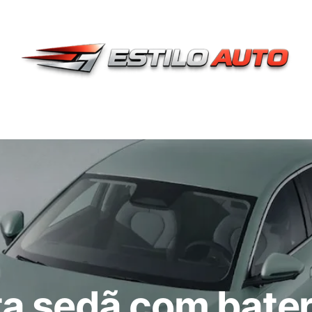
a sedã com bater