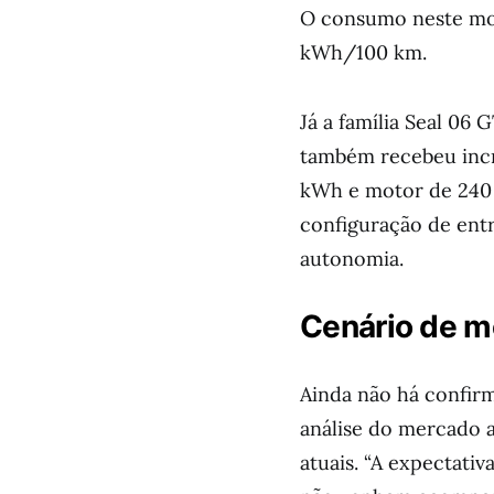
O consumo neste mod
kWh/100 km.
Já a família Seal 06 
também recebeu incr
kWh e motor de 240 
configuração de ent
autonomia.
Cenário de me
Ainda não há confirm
análise do mercado 
atuais. “A expectati