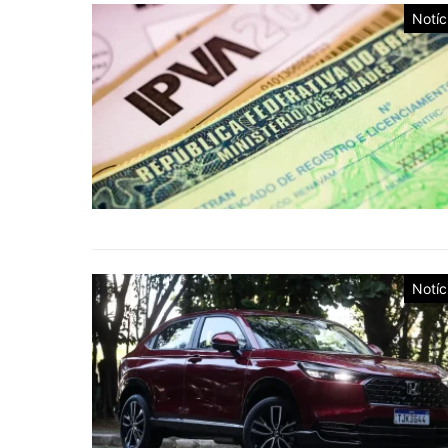
Notíc
Notíc