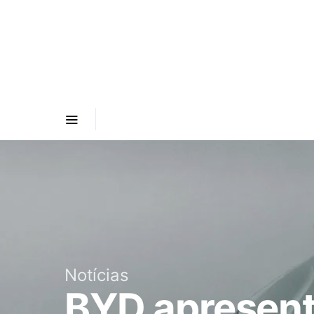
Notícias
BYD apresent