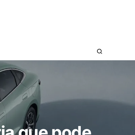
ia que pode