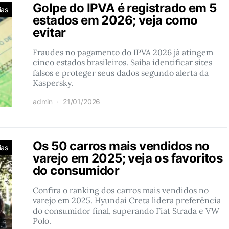
Golpe do IPVA é registrado em 5
ias
estados em 2026; veja como
evitar
Fraudes no pagamento do IPVA 2026 já atingem
cinco estados brasileiros. Saiba identificar sites
falsos e proteger seus dados segundo alerta da
Kaspersky.
admin
21/01/2026
Os 50 carros mais vendidos no
ias
varejo em 2025; veja os favoritos
do consumidor
Confira o ranking dos carros mais vendidos no
varejo em 2025. Hyundai Creta lidera preferência
do consumidor final, superando Fiat Strada e VW
Polo.