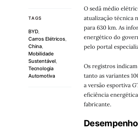
O sedã médio elétric
atualização técnica
TAGS
para 630 km. As inf
BYD
,
energético do gover
Carros Elétricos
,
China
pelo portal especial
,
Mobilidade
Sustentável
,
Os registros indica
Tecnologia
tanto as variantes 10
Automotiva
a versão esportiva 
eficiência energética
fabricante.
Desempenho d