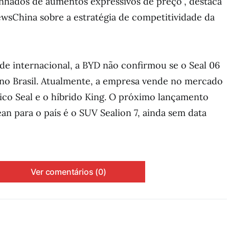
ados de aumentos expressivos de preço”, destaca
wsChina sobre a estratégia de competitividade da
ade internacional, a BYD não confirmou se o Seal 06
 no Brasil. Atualmente, a empresa vende no mercado
rico Seal e o híbrido King. O próximo lançamento
ean para o país é o SUV Sealion 7, ainda sem data
Ver comentários (0)