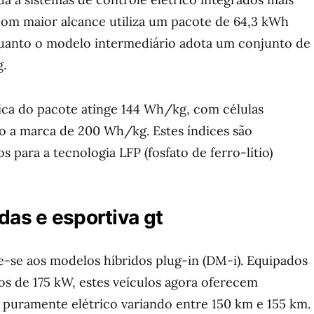
 com maior alcance utiliza um pacote de 64,3 kWh
uanto o modelo intermediário adota um conjunto de
.
ica do pacote atinge 144 Wh/kg, com células
o a marca de 200 Wh/kg. Estes índices são
 para a tecnologia LFP (fosfato de ferro-lítio)
das e esportiva gt
e-se aos modelos híbridos plug-in (DM-i). Equipados
s de 175 kW, estes veículos agora oferecem
uramente elétrico variando entre 150 km e 155 km.