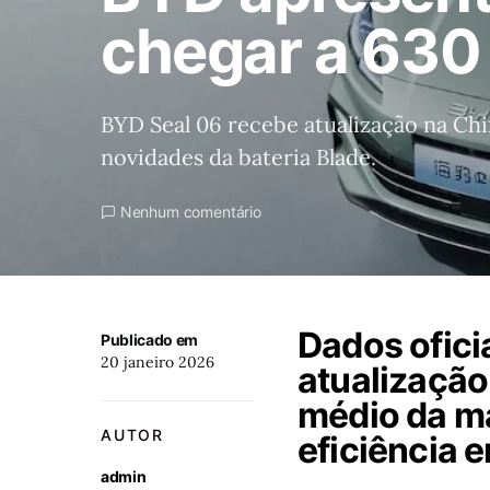
chegar a 630
BYD Seal 06 recebe atualização na Chi
novidades da bateria Blade.
Nenhum comentário
Dados ofici
Publicado em
20 janeiro 2026
atualização
médio da m
AUTOR
eficiência 
admin