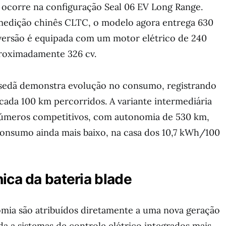
o ocorre na configuração Seal 06 EV Long Range.
medição chinês CLTC, o modelo agora entrega 630
 versão é equipada com um motor elétrico de 240
proximadamente 326 cv.
 sedã demonstra evolução no consumo, registrando
cada 100 km percorridos. A variante intermediária
úmeros competitivos, com autonomia de 530 km,
onsumo ainda mais baixo, na casa dos 10,7 kWh/100
ica da bateria blade
mia são atribuídos diretamente a uma nova geração
ada a sistemas de controle elétrico integrados mais